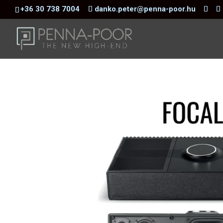
+36 30 738 7004
danko.peter@penna-poor.hu