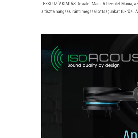
EXKLUZÍV KIADÁS Devialet ManiaA Devialet Mania, az
a tiszta hangzás iránti megszállottságunkat tükrözi. 