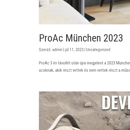
ProAc München 2023
Szerző:
admin
|
júl 11, 2023
|
Uncategorized
ProAc 3 év távollét után újra megjelent a 2023 Münche
azoknak, akik részt vettek és nem vettek részt a műs