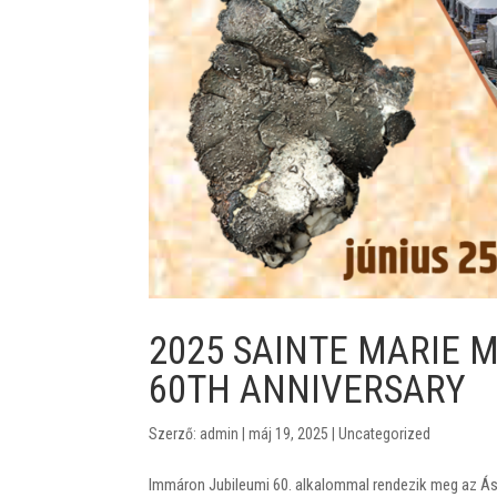
2025 SAINTE MARIE M
60TH ANNIVERSARY
Szerző:
admin
|
máj 19, 2025
|
Uncategorized
Immáron Jubileumi 60. alkalommal rendezik meg az Ásv