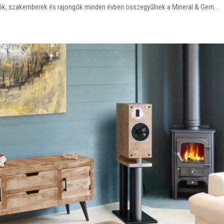
tők, szakemberek és rajongók minden évben összegyűlnek a Mineral & Gem...