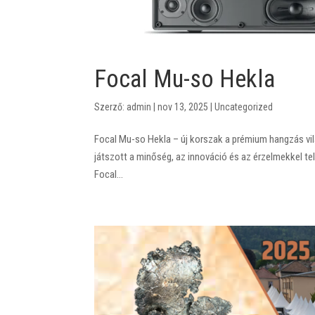
Focal Mu-so Hekla
Szerző:
admin
|
nov 13, 2025
|
Uncategorized
Focal Mu-so Hekla – új korszak a prémium hangzás vi
játszott a minőség, az innováció és az érzelmekkel te
Focal...