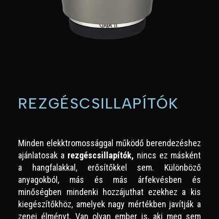
REZGÉSCSILLAPÍTÓK
Minden elekktromossággal működő berendezéshez
ajánlatosak a
rezgéscsillapítók,
nincs ez másként
a hangfalakkal, erősítőkkel sem. Különböző
anyagokból, más és más árfekvésben és
minőségben mindenki hozzájuthat ezekhez a kis
kiegészítőkhöz, amelyek nagy mértékben javítják a
zenei élményt. Van olyan ember is, aki meg sem