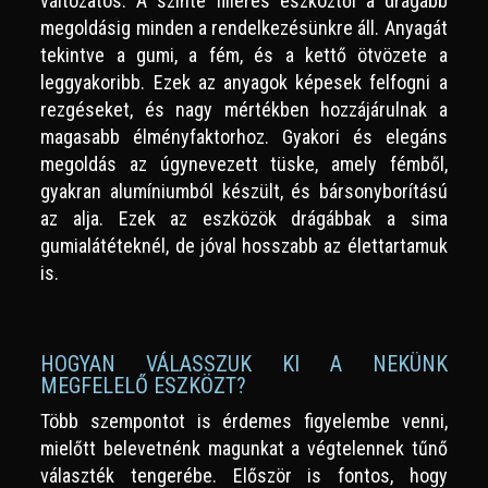
változatos. A szinte filléres eszköztől a drágább
megoldásig minden a rendelkezésünkre áll. Anyagát
tekintve a gumi, a fém, és a kettő ötvözete a
leggyakoribb. Ezek az anyagok képesek felfogni a
rezgéseket, és nagy mértékben hozzájárulnak a
magasabb élményfaktorhoz. Gyakori és elegáns
megoldás az úgynevezett tüske, amely fémből,
gyakran alumíniumból készült, és bársonyborítású
az alja. Ezek az eszközök drágábbak a sima
gumialátéteknél, de jóval hosszabb az élettartamuk
is.
HOGYAN VÁLASSZUK KI A NEKÜNK
MEGFELELŐ ESZKÖZT?
Több szempontot is érdemes figyelembe venni,
mielőtt belevetnénk magunkat a végtelennek tűnő
választék tengerébe. Először is fontos, hogy