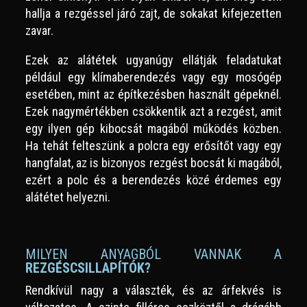
hallja a rezgéssel járó zajt, de sokakat kifejezetten
zavar.
Ezek az alátétek ugyanúgy ellátják feladatukat
például egy klímaberendezés vagy egy mosógép
esetében, mint az építkezésben használt gépeknél.
Ezek nagymértékben csökkentik azt a rezgést, amit
egy ilyen gép kibocsát magából működés közben.
Ha tehát felteszünk a polcra egy erősítőt vagy egy
hangfalat, az is bizonyos rezgést bocsát ki magából,
ezért a polc és a berendezés közé érdemes egy
alátétet helyezni.
MILYEN ANYAGBÓL VANNAK A
REZGÉSCSILLAPÍTÓK?
Rendkívül nagy a választék, és az árfekvés is