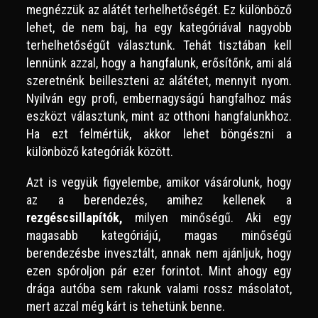
megnézzük az alátét terhelhetőségét. Ez különböző
lehet, de nem baj, ha egy kategóriával nagyobb
terhelhetőségűt választunk. Tehát tisztában kell
lennünk azzal, hogy a hangfalunk, erősítőnk, ami alá
szeretnénk beilleszteni az alátétet, mennyit nyom.
Nyilván egy profi, embernagyságú hangfalhoz más
eszközt választunk, mint az otthoni hangfalunkhoz.
Ha ezt felmértük, akkor lehet böngészni a
különböző kategóriák között.
Azt is vegyük figyelembe, amikor vásárolunk, hogy
az a berendezés, amihez kellenek a
rezgéscsillapítók,
milyen minőségű. Aki egy
magasabb kategóriájú, magas minőségű
berendezésbe invesztált, annak nem ajánljuk, hogy
ezen spóroljon pár ezer forintot. Mint ahogy egy
drága autóba sem rakunk valami rossz másolatot,
mert azzal még kárt is tehetünk benne.