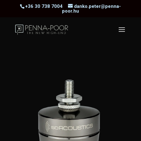
+36 30 738 7004
danko.peter@penna-
poor.hu