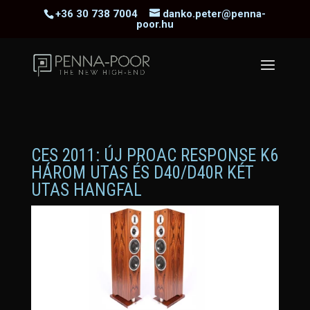
+36 30 738 7004
danko.peter@penna-
poor.hu
CES 2011: ÚJ PROAC RESPONSE K6
HÁROM UTAS ÉS D40/D40R KÉT
UTAS HANGFAL