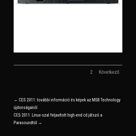
1
2
Következő
←
CES 2011: további információ és képek az MSB Technology
újdonságairól
CES 2011: Linux-szal feljavított high-end cd játszó a
Parasoundtól
→