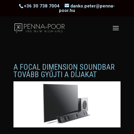
+36 30 738 7004
danko.peter@penna-
poor.hu
A FOCAL DIMENSION SOUNDBAR
TOVÁBB GYŰJTI A DÍJAKAT