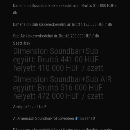
Dimension Soundbar kiskereskedelmi ár: Bruttó 315 000 HUF /
db
Dimension Sub kiskereskedelmi ár: Bruttó 126 000 HUF / db
Sub Air kiskereskedelmi ár: Bruttó 200 000 HUF / db
Szett árak:
Dimension Soundbar+Sub
együtt: Bruttó 441 00 HUF
helyett 410 000 HUF / szett
Dimension Soundbar+Sub AIR
együtt: Bruttó 516 000 HUF
helyett 472 000 HUF / szett
Amíg a készlet tart!
A Dimension Soundbar-ról bővebben
itt
olvashat!
Részletes információt kérhet illetve bejelentkezhet demóra