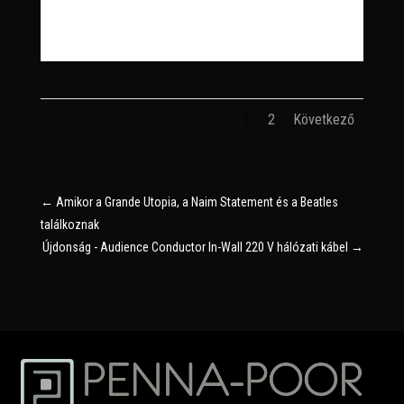
1
2
Következő
←
Amikor a Grande Utopia, a Naim Statement és a Beatles
találkoznak
Újdonság - Audience Conductor In-Wall 220 V hálózati kábel
→