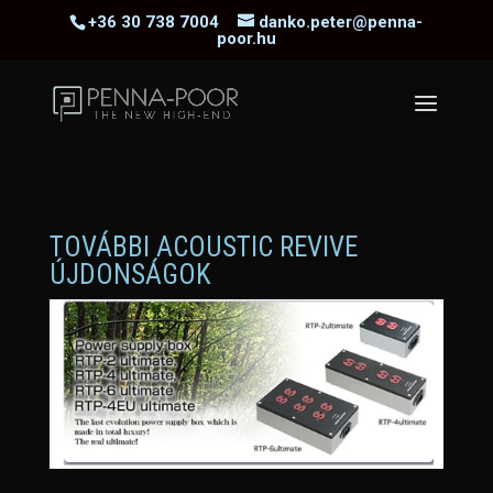
+36 30 738 7004
danko.peter@penna-
poor.hu
TOVÁBBI ACOUSTIC REVIVE
ÚJDONSÁGOK