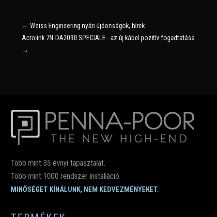
←
Weiss Engineering nyári újdonságok, hírek
Acrolink 7N-DA2090 SPECIALE - az új kábel pozitív fogadtatása
→
Több mint 35 évnyi tapasztalat.
Több mint 1000 rendszer installáció.
MINŐSÉGET KÍNÁLUNK, NEM KEDVEZMÉNYEKET.