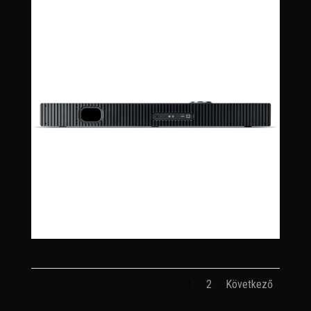
1
2
Következő