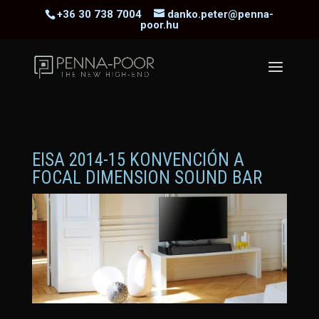
+36 30 738 7004
danko.peter@penna-
poor.hu
EISA 2014-15 KONVENCIÓN A
FOCAL DIMENSION SOUND BAR