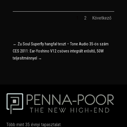
1
2
Következő
←
Zu Soul Superfly hangfal teszt – Tone Audio 35-ös szám
CES 2011: Ear-Yoshino V12 csöves integrált erősítő, 50W
teljesítménnyel
→
Több mint 35 évnyi tapasztalat.